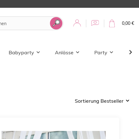
0,00 €
Babyparty
Anlässe
Party
Sale
Sortierung Bestseller