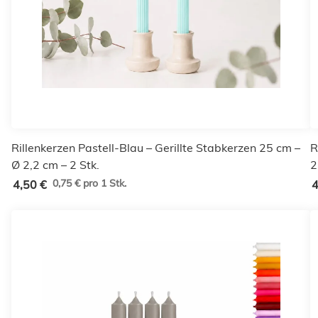
Rillenkerzen Pastell-Blau – Gerillte Stabkerzen 25 cm –
R
Ø 2,2 cm – 2 Stk.
2
0,75 € pro 1 Stk.
4,50 €
4