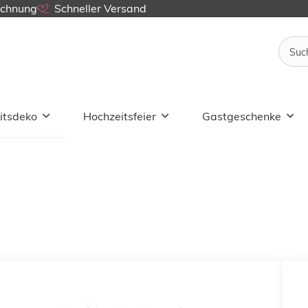
echnung
Schneller Versand
itsdeko
Hochzeitsfeier
Gastgeschenke