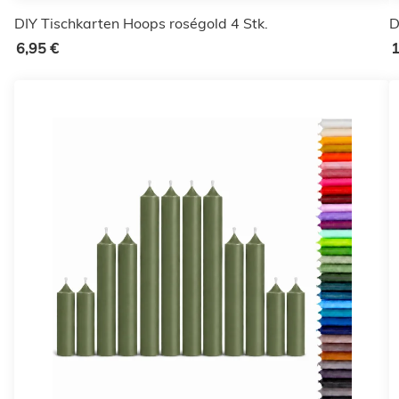
DIY Tischkarten Hoops roségold 4 Stk.
D
6,95 €
1