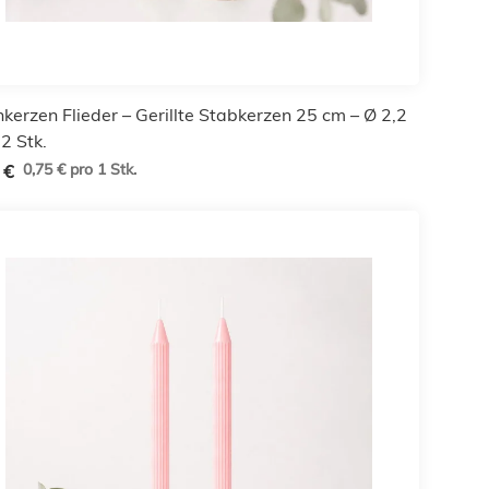
nkerzen Flieder – Gerillte Stabkerzen 25 cm – Ø 2,2
2 Stk.
0,75 € pro 1 Stk.
 €