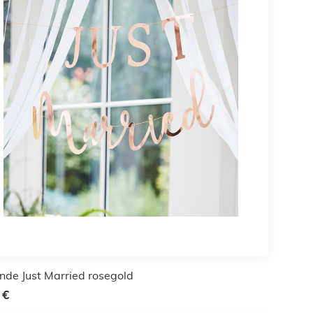
ande Just Married rosegold
 €