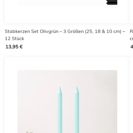
Stabkerzen Set Olivgrün – 3 Größen (25, 18 & 10 cm) –
R
12 Stück
c
13,95 €
4