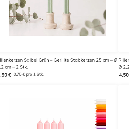
illenkerzen Salbei Grün – Gerillte Stabkerzen 25 cm – Ø
Rill
,2 cm – 2 Stk.
Ø 2,2
0,75 € pro 1 Stk.
,50 €
4,50