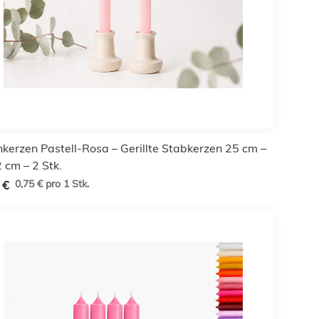
enkerzen Pastell-Rosa – Gerillte Stabkerzen 25 cm –
 cm – 2 Stk.
0,75 € pro 1 Stk.
 €