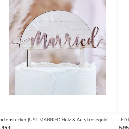
ortenstecker JUST MARRIED Holz & Acryl roségold
LED 
,95 €
5,95