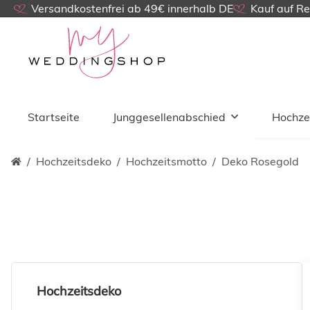
Versandkostenfrei ab 49€ innerhalb DE
Kauf auf R
Startseite
Junggesellenabschied
Hochze
Hochzeitsdeko
Hochzeitsmotto
Deko Rosegold
Hochzeitsdeko