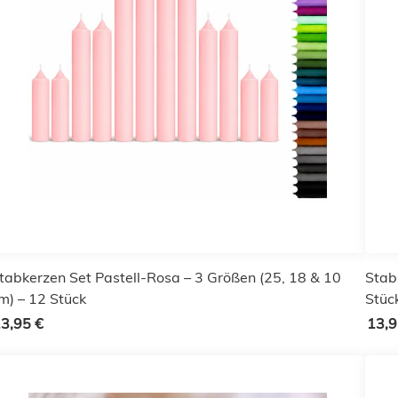
tabkerzen Set Pastell-Rosa – 3 Größen (25, 18 & 10
Stab
m) – 12 Stück
Stüc
3,95 €
13,9