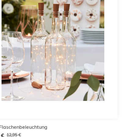
Flaschenbeleuchtung
12,95 €
 €