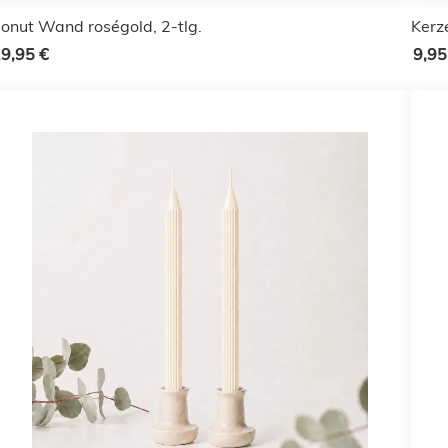
onut Wand roségold, 2-tlg.
Kerz
9,95 €
9,95