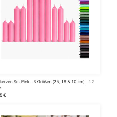
kerzen Set Pink – 3 Größen (25, 18 & 10 cm) – 12
k
5 €