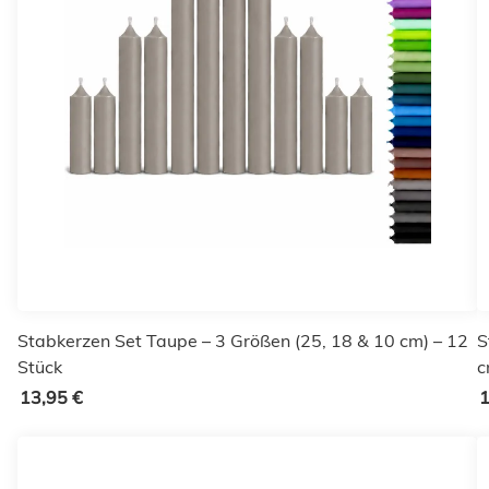
Stabkerzen Set Taupe – 3 Größen (25, 18 & 10 cm) – 12
S
Stück
c
13,95 €
1