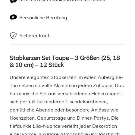
Persönliche Beratung
Sicherer Kauf
Stabkerzen Set Taupe – 3 Größen (25, 18 
& 10 cm) – 12 Stück
Unsere eleganten Stabkerzen im edlen Aubergine-
Ton setzen stilvolle Akzente in jedem Zuhause. Das
harmonische Set aus verschiedenen Höhen eignet
sich perfekt für moderne Tischdekorationen,
gemütliche Abende oder besondere Anlässe wie
Hochzeiten, Geburtstage und Dinner-Partys. Die
tiefdunkle Lila-Nuance verleiht jeder Dekoration
eine warme, luxuriöse Atmosphäre und lässt sich