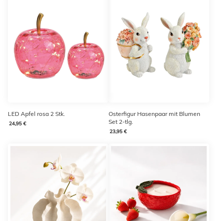
LED Apfel rosa 2 Stk.
Osterfigur Hasenpaar mit Blumen
Set 2-tlg.
24,95 €
23,95 €