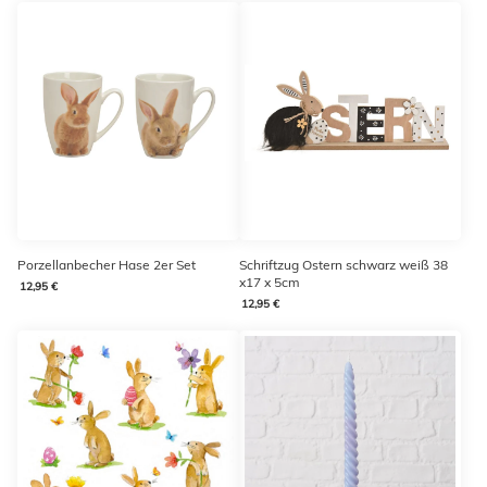
Porzellanbecher Hase 2er Set
Schriftzug Ostern schwarz weiß 38
x17 x 5cm
12,95 €
12,95 €