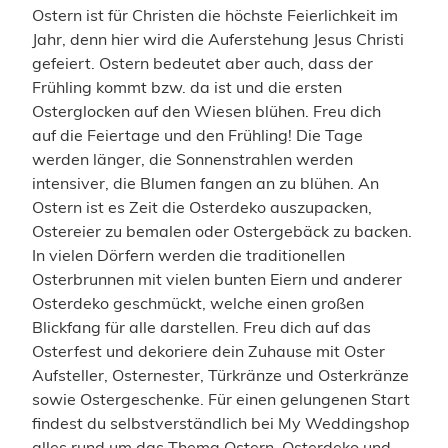
Ostern ist für Christen die höchste Feierlichkeit im
Jahr, denn hier wird die Auferstehung Jesus Christi
gefeiert. Ostern bedeutet aber auch, dass der
Frühling kommt bzw. da ist und die ersten
Osterglocken auf den Wiesen blühen. Freu dich
auf die Feiertage und den Frühling! Die Tage
werden länger, die Sonnenstrahlen werden
intensiver, die Blumen fangen an zu blühen. An
Ostern ist es Zeit die Osterdeko auszupacken,
Ostereier zu bemalen oder Ostergebäck zu backen.
In vielen Dörfern werden die traditionellen
Osterbrunnen mit vielen bunten Eiern und anderer
Osterdeko geschmückt, welche einen großen
Blickfang für alle darstellen. Freu dich auf das
Osterfest und dekoriere dein Zuhause mit Oster
Aufsteller, Osternester, Türkränze und Osterkränze
sowie Ostergeschenke. Für einen gelungenen Start
findest du selbstverständlich bei My Weddingshop
alles rund um das Thema Ostern, Osterdeko und