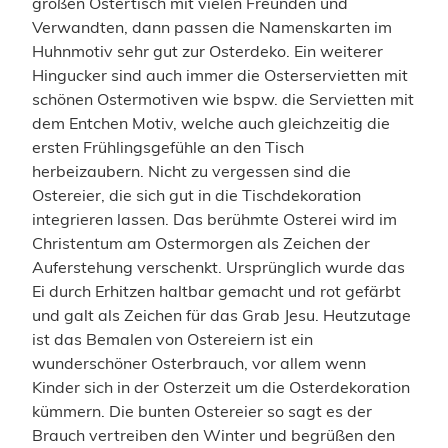
großen Ostertisch mit vielen Freunden und
Verwandten, dann passen die Namenskarten im
Huhnmotiv sehr gut zur Osterdeko. Ein weiterer
Hingucker sind auch immer die Osterservietten mit
schönen Ostermotiven wie bspw. die Servietten mit
dem Entchen Motiv, welche auch gleichzeitig die
ersten Frühlingsgefühle an den Tisch
herbeizaubern. Nicht zu vergessen sind die
Ostereier, die sich gut in die Tischdekoration
integrieren lassen. Das berühmte Osterei wird im
Christentum am Ostermorgen als Zeichen der
Auferstehung verschenkt. Ursprünglich wurde das
Ei durch Erhitzen haltbar gemacht und rot gefärbt
und galt als Zeichen für das Grab Jesu. Heutzutage
ist das Bemalen von Ostereiern ist ein
wunderschöner Osterbrauch, vor allem wenn
Kinder sich in der Osterzeit um die Osterdekoration
kümmern. Die bunten Ostereier so sagt es der
Brauch vertreiben den Winter und begrüßen den