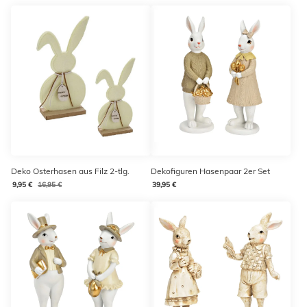
Deko Osterhasen aus Filz 2-tlg.
Dekofiguren Hasenpaar 2er Set
9,95 €
16,95 €
39,95 €