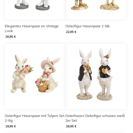
Elegantes Hasenpaar im Vintage
Osterfigur Hasenpaar 2 Stk.
Look
22,95 €
26,95 €
Osterfigur Hasenpaar mit Tulpen Set
Osterhasen Dekofigur schwarz weiß
2-tlg.
2er Set
19,95 €
26,95 €