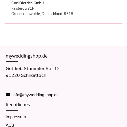
Carl Dietrich GmbH
Finsterau 31F
Groerckerswalde, Deutschland, 9518
myweddingshop.de
Gottlieb Stammler Str. 12
91220 Schnaittach
info@myweddingshop.de
Rechtliches
Impressum
AGB