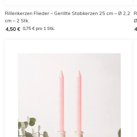
Rillenkerzen Flieder – Gerillte Stabkerzen 25 cm – Ø 2,2
R
cm – 2 Stk.
Ø
0,75 € pro 1 Stk.
4,50 €
4