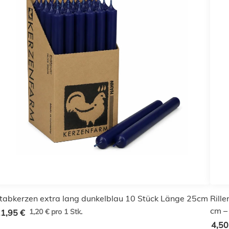
tabkerzen extra lang dunkelblau 10 Stück Länge 25cm
Rille
cm – 
1,20 € pro 1 Stk.
1,95 €
4,50