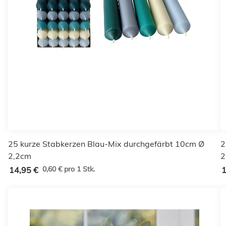
25 kurze Stabkerzen Blau-Mix durchgefärbt 10cm Ø
2
2,2cm
2
0,60 € pro 1 Stk.
14,95 €
1