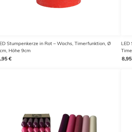
ED Stumpenkerze in Rot – Wachs, Timerfunktion, Ø
LED 
cm, Höhe 9cm
Time
,95 €
8,95