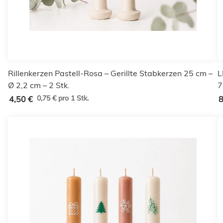
Rillenkerzen Pastell-Rosa – Gerillte Stabkerzen 25 cm –
L
Ø 2,2 cm – 2 Stk.
7
0,75 € pro 1 Stk.
4,50 €
8