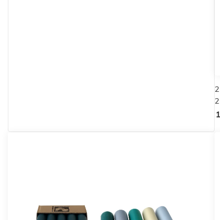
2
2
1