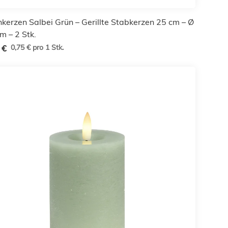
nkerzen Salbei Grün – Gerillte Stabkerzen 25 cm – Ø
m – 2 Stk.
0,75 € pro 1 Stk.
 €