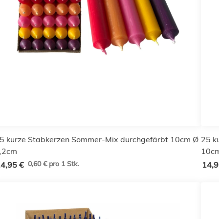
5 kurze Stabkerzen Sommer-Mix durchgefärbt 10cm Ø
25 k
,2cm
10cm
0,60 € pro 1 Stk.
4,95 €
14,9