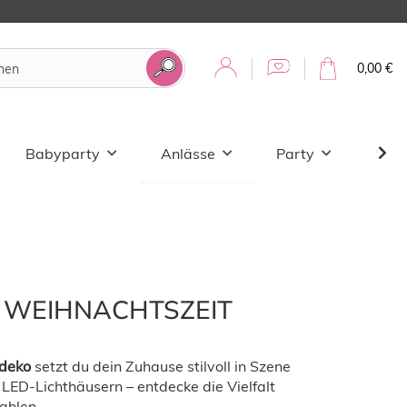
0,00 €
Babyparty
Anlässe
Party
Sale
 WEIHNACHTSZEIT
deko
setzt du dein Zuhause stilvoll in Szene
LED-Lichthäusern – entdecke die Vielfalt
ahlen.