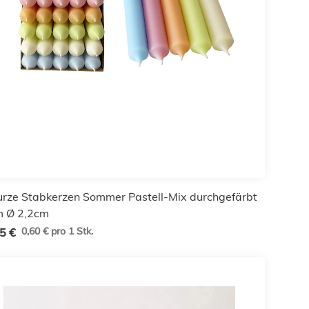
urze Stabkerzen Sommer Pastell-Mix durchgefärbt
 Ø 2,2cm
0,60 € pro 1 Stk.
5 €