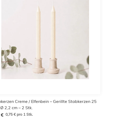
nkerzen Creme / Elfenbein – Gerillte Stabkerzen 25
Ø 2,2 cm – 2 Stk.
0,75 € pro 1 Stk.
 €