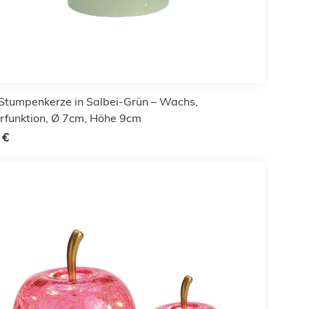
Stumpenkerze in Salbei-Grün – Wachs,
rfunktion, Ø 7cm, Höhe 9cm
 €