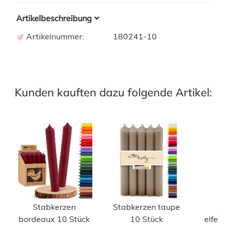
Artikelbeschreibung
Artikelnummer:
180241-10
Kunden kauften dazu folgende Artikel:
Stabkerzen
Stabkerzen taupe
St
bordeaux 10 Stück
10 Stück
elfen