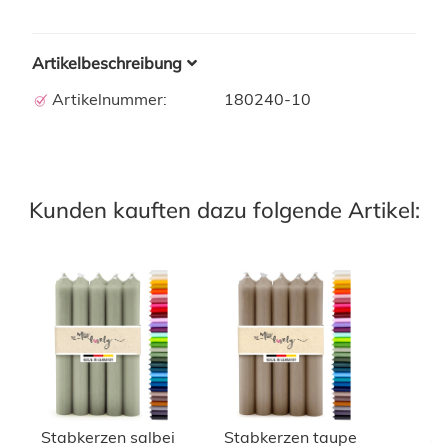
Artikelbeschreibung
Artikelnummer:
180240-10
Kunden kauften dazu folgende Artikel:
Stabkerzen salbei
Stabkerzen taupe
St