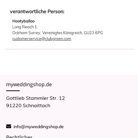
verantwortliche Person:
Hootyballoo
Long Reach 1
Ockham Surrey, Vereinigtes Königreich, GU23 6PG
customerservice@clubgreen.com
myweddingshop.de
Gottlieb Stammler Str. 12
91220 Schnaittach
info@myweddingshop.de
Rechtliches