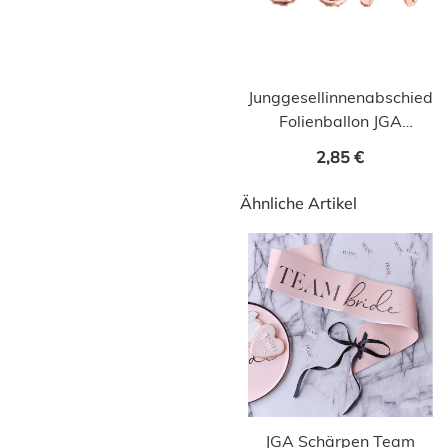
Junggesellinnenabschied
Folienballon JGA
roségold
2,85 €
Ähnliche Artikel
JGA Schärpen Team