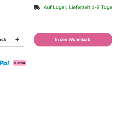
Auf Lager,
Lieferzeit 1-3 Tage
ack
In den Warenkorb