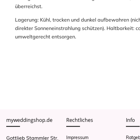
überreichst.
Lagerung: Kühl, trocken und dunkel aufbewahren (nich
direkter Sonneneinstrahlung schützen). Haltbarkeit: ca
umweltgerecht entsorgen.
myweddingshop.de
Rechtliches
Info
Gottlieb Stammler Str.
Impressum
Ratgeb