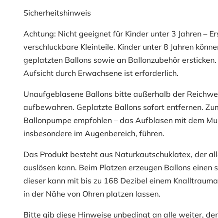
Sicherheitshinweis
Achtung: Nicht geeignet für Kinder unter 3 Jahren – E
verschluckbare Kleinteile. Kinder unter 8 Jahren könn
geplatzten Ballons sowie an Ballonzubehör ersticken
Aufsicht durch Erwachsene ist erforderlich.
Unaufgeblasene Ballons bitte außerhalb der Reichwe
aufbewahren. Geplatzte Ballons sofort entfernen. Zum
Ballonpumpe empfohlen – das Aufblasen mit dem Mun
insbesondere im Augenbereich, führen.
Das Produkt besteht aus Naturkautschuklatex, der al
auslösen kann. Beim Platzen erzeugen Ballons einen 
dieser kann mit bis zu 168 Dezibel einem Knalltraum
in der Nähe von Ohren platzen lassen.
Bitte gib diese Hinweise unbedingt an alle weiter, de