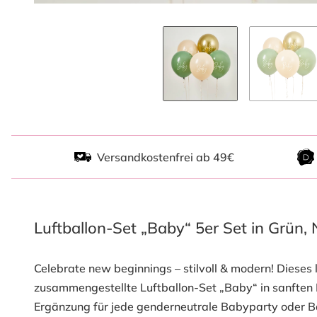
Versandkostenfrei ab 49€
Luftballon-Set „Baby“ 5er Set in Grün,
Celebrate new beginnings – stilvoll & modern! Dieses l
zusammengestellte Luftballon-Set „Baby“ in sanften N
Ergänzung für jede genderneutrale Babyparty oder B