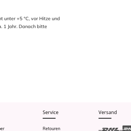
t unter +5 °C, vor Hitze und
. 1 Jahr. Danach bitte
Service
Versand
er
Retouren