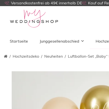
Versandkostenfrei ab 49€ innerhalb DE
Kauf auf R
Startseite
Junggesellenabschied
Hochze
Hochzeitsdeko
Neuheiten
Luftballon-Set „Baby“ 