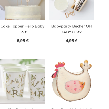
Cake Topper Hello Baby
Babyparty Becher OH
Holz
BABY 8 Stk.
6,95 €
4,95 €