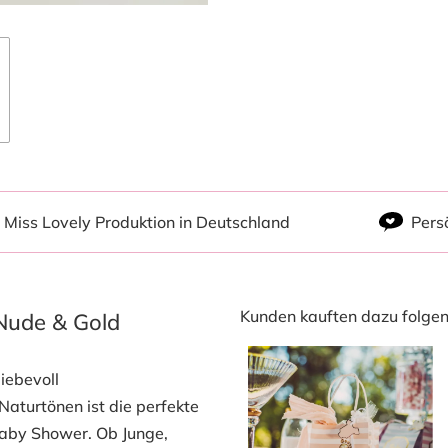
Miss Lovely Produktion in Deutschland
Pers
Kunden kauften dazu folgend
 Nude & Gold
iebevoll
aturtönen ist die perfekte
aby Shower. Ob Junge,