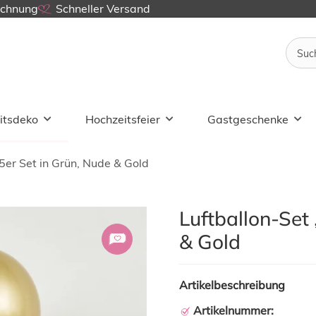
echnung
Schneller Versand
itsdeko
Hochzeitsfeier
Gastgeschenke
5er Set in Grün, Nude & Gold
Luftballon-Set
& Gold
Artikelbeschreibung
Artikelnummer: