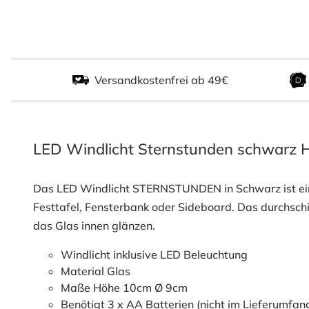
Versandkostenfrei ab 49€
LED Windlicht Sternstunden schwarz
Das LED Windlicht STERNSTUNDEN in Schwarz ist ein
Festtafel, Fensterbank oder Sideboard. Das durchsch
das Glas innen glänzen.
Windlicht inklusive LED Beleuchtung
Material Glas
Maße Höhe 10cm
Ø
9cm
Benötigt 3 x AA Batterien (nicht im Lieferumfan