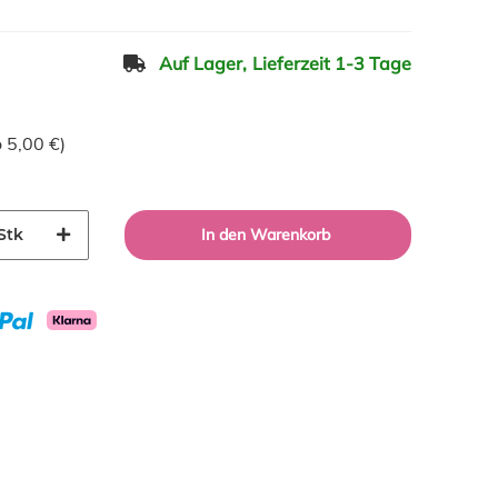
Auf Lager,
Lieferzeit 1-3 Tage
o
5,00 €
)
Stk
In den Warenkorb