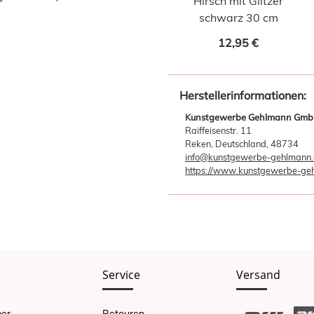
Hirsch mit Glitzer
schwarz 30 cm
12,95 €
Herstellerinformationen:
Kunstgewerbe Gehlmann GmbH
Raiffeisenstr. 11
Reken, Deutschland, 48734
info@kunstgewerbe-gehlmann
https://www.kunstgewerbe-ge
Service
Versand
er
Retouren