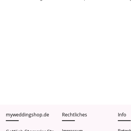
myweddingshop.de
Rechtliches
Info
Impressum
Ratgeb