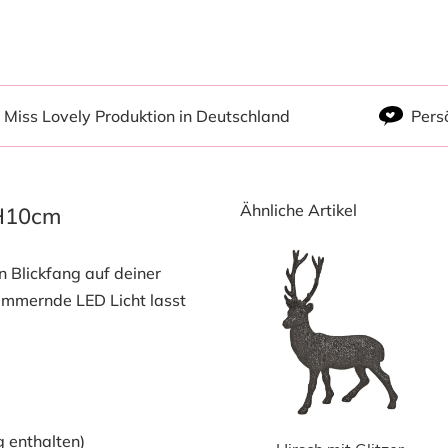
Miss Lovely Produktion in Deutschland
Pers
Ähnliche Artikel
 H10cm
 Blickfang auf deiner
immernde LED Licht lasst
g enthalten)