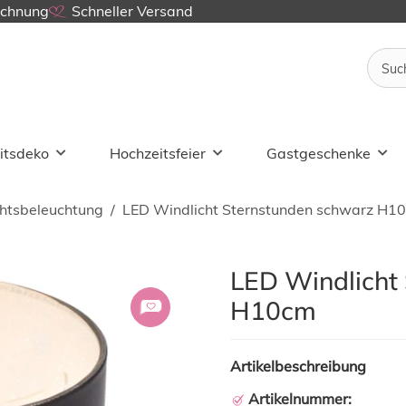
echnung
Schneller Versand
itsdeko
Hochzeitsfeier
Gastgeschenke
htsbeleuchtung
LED Windlicht Sternstunden schwarz H1
LED Windlicht
H10cm
Artikelbeschreibung
Artikelnummer: