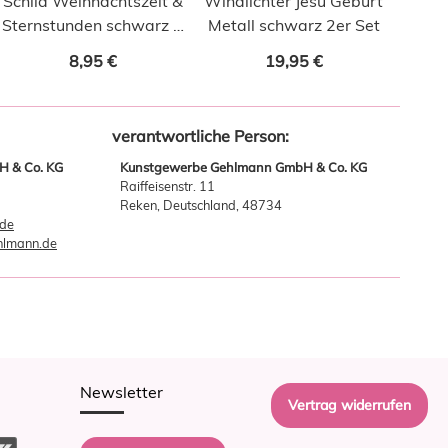
Schild Weihnachtszeit &
Windlichter Jesu Geburt
Sternstunden schwarz 2
Metall schwarz 2er Set
Stk.
8,95 €
19,95 €
verantwortliche Person:
 & Co. KG
Kunstgewerbe Gehlmann GmbH & Co. KG
Raiffeisenstr. 11
Reken, Deutschland, 48734
.de
hlmann.de
Newsletter
Vertrag widerrufen