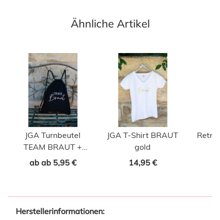
Ähnliche Artikel
JGA Turnbeutel
JGA T-Shirt BRAUT
Retro 
TEAM BRAUT +
gold
BRAUT rosegold
ab
ab
5,95 €
14,95 €
Herstellerinformationen: