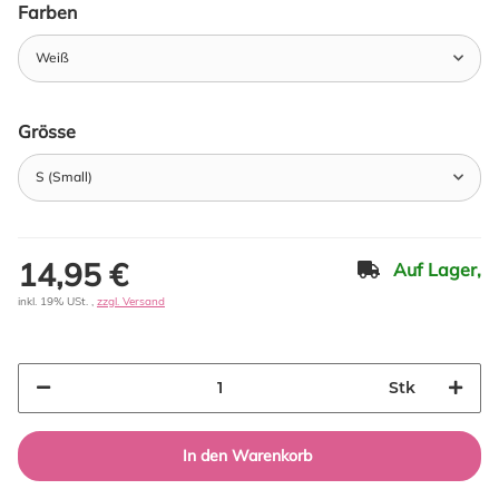
Farben
Weiß
Grösse
S (Small)
14,95 €
Auf Lager,
inkl. 19% USt. ,
zzgl. Versand
Stk
In den Warenkorb