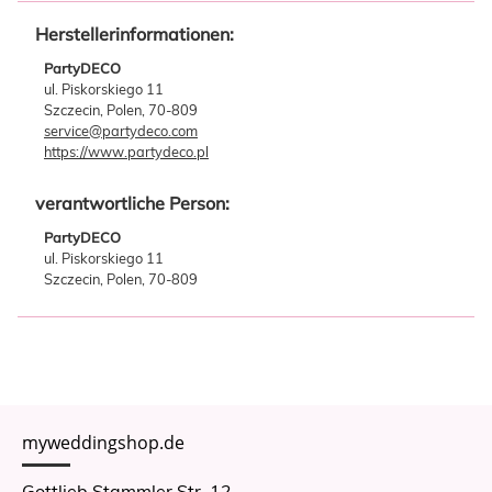
Herstellerinformationen:
PartyDECO
ul. Piskorskiego 11
Szczecin, Polen, 70-809
service@partydeco.com
https://www.partydeco.pl
verantwortliche Person:
PartyDECO
ul. Piskorskiego 11
Szczecin, Polen, 70-809
myweddingshop.de
Gottlieb Stammler Str. 12