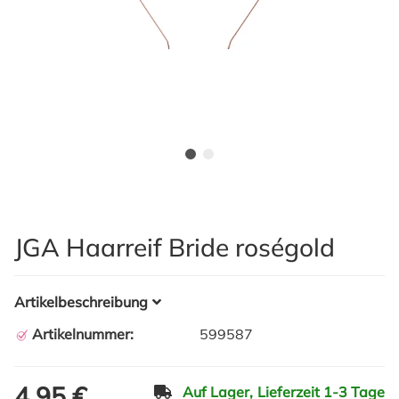
JGA Haarreif Bride roségold
Artikelbeschreibung
Artikelnummer:
599587
4,95 €
Auf Lager,
Lieferzeit 1-3 Tage