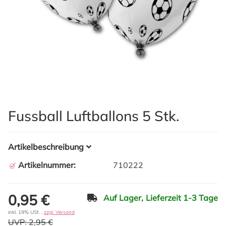
Fussball Luftballons 5 Stk.
Artikelbeschreibung
Artikelnummer:
710222
0,95 €
Auf Lager,
Lieferzeit 1-3 Tage
inkl. 19% USt. ,
zzgl. Versand
UVP:
2,95 €