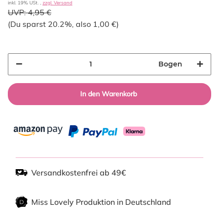
inkl. 19% USt. ,
zzgl. Versand
UVP:
4,95 €
(Du sparst
20.2%
, also
1,00 €
)
Bogen
In den Warenkorb
Versandkostenfrei ab 49€
Miss Lovely Produktion in Deutschland