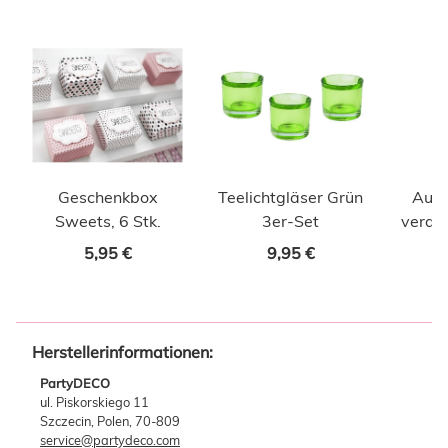
Geschenkbox
Teelichtgläser Grün
Aufk
Sweets, 6 Stk.
3er-Set
verdop
5,95 €
9,95 €
Herstellerinformationen:
PartyDECO
ul. Piskorskiego 11
Szczecin, Polen, 70-809
service@partydeco.com