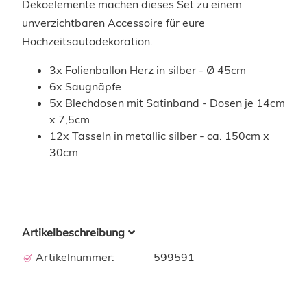
Dekoelemente machen dieses Set zu einem
unverzichtbaren Accessoire für eure
Hochzeitsautodekoration.
3x Folienballon Herz in silber - Ø 45cm
6x Saugnäpfe
5x Blechdosen mit Satinband - Dosen je 14cm
x 7,5cm
12x Tasseln in metallic silber - ca. 150cm x
30cm
Artikelbeschreibung
Artikelnummer:
599591