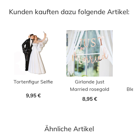
Kunden kauften dazu folgende Artikel:
Tortenfigur Selfie
Girlande Just
A
Married rosegold
Blec
9,95 €
8,95 €
Ähnliche Artikel