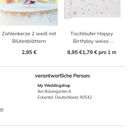
Zahlenkerze 2 weiß mit
Tischläufer Happy
Blütenblättern
Birthday weiss-
roségold 5m
2,95 €
8,95 €
1,79 € pro 1 m
verantwortliche Person:
My Weddingshop
Am Baumgarten 6
Eckental, Deutschland, 90542
om