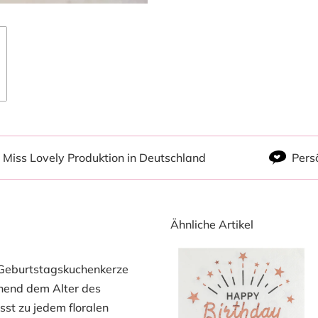
Miss Lovely Produktion in Deutschland
Pers
Ähnliche Artikel
n Geburtstagskuchenkerze
chend dem Alter des
st zu jedem floralen