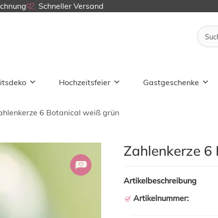
echnung
Schneller Versand
itsdeko
Hochzeitsfeier
Gastgeschenke
ahlenkerze 6 Botanical weiß grün
Zahlenkerze 6 
Artikelbeschreibung
Artikelnummer: