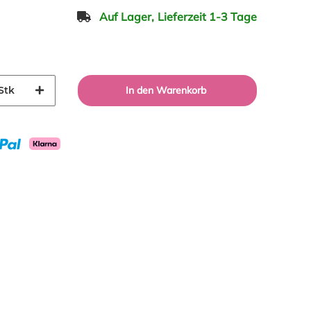
Auf Lager,
Lieferzeit 1-3 Tage
Stk
In den Warenkorb