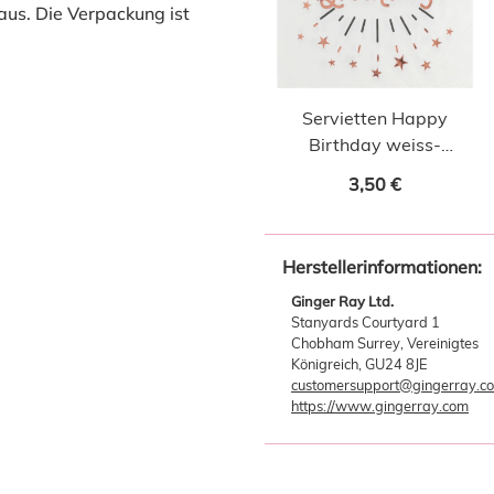
us. Die Verpackung ist
Servietten Happy
Birthday weiss-
roségold 10 Stk.
3,50 €
Herstellerinformationen:
Ginger Ray Ltd.
Stanyards Courtyard 1
Chobham Surrey, Vereinigtes
Königreich, GU24 8JE
customersupport@gingerray.c
https://www.gingerray.com