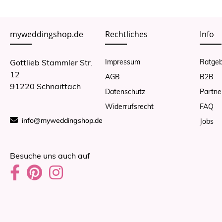
myweddingshop.de
Rechtliches
Info
Gottlieb Stammler Str.
Impressum
Ratgeb
12
AGB
B2B
91220 Schnaittach
Datenschutz
Partne
Widerrufsrecht
FAQ
info@myweddingshop.de
Jobs
Besuche uns auch auf