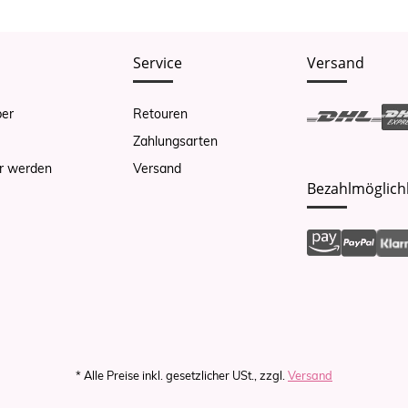
Service
Versand
er
Retouren
Zahlungsarten
r werden
Versand
Bezahlmöglich
* Alle Preise inkl. gesetzlicher USt., zzgl.
Versand