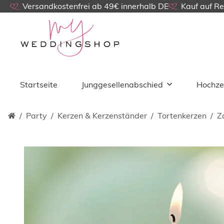
Versandkostenfrei ab 49€ innerhalb DE
Kauf auf R
Startseite
Junggesellenabschied
Hochze
Party
Kerzen & Kerzenständer
Tortenkerzen
Z