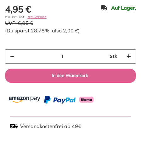
4,95 €
Auf Lager,
inkl. 19% USt. ,
zzgl. Versand
UVP:
6,95 €
(Du sparst
28.78%
, also
2,00 €
)
Stk
In den Warenkorb
Versandkostenfrei ab 49€