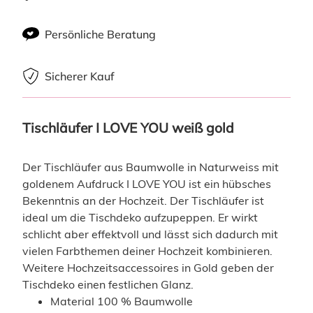
Persönliche Beratung
Sicherer Kauf
Tischläufer I LOVE YOU weiß gold
Der Tischläufer aus Baumwolle in Naturweiss mit
goldenem Aufdruck I LOVE YOU ist ein hübsches
Bekenntnis an der Hochzeit. Der Tischläufer ist
ideal um die Tischdeko aufzupeppen. Er wirkt
schlicht aber effektvoll und lässt sich dadurch mit
vielen Farbthemen deiner Hochzeit kombinieren.
Weitere Hochzeitsaccessoires in Gold geben der
Tischdeko einen festlichen Glanz.
Material 100 % Baumwolle