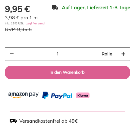
9,95 €
Auf Lager,
Lieferzeit 1-3 Tage
3,98 € pro 1 m
inkl. 19% USt. ,
zzgl. Versand
UVP:
9,95 €
Rolle
In den Warenkorb
Versandkostenfrei ab 49€