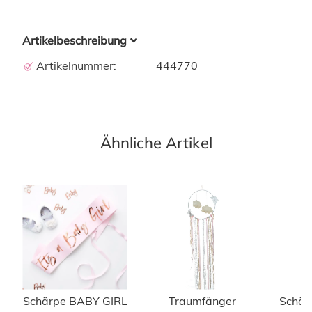
Artikelbeschreibung
Artikelnummer:
444770
Ähnliche Artikel
Schärpe BABY GIRL
Traumfänger
Schär