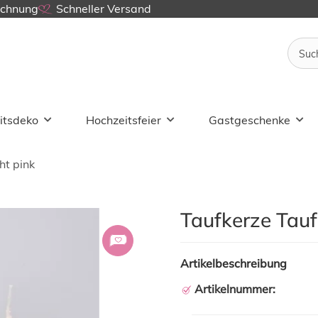
echnung
Schneller Versand
itsdeko
Hochzeitsfeier
Gastgeschenke
ht pink
Taufkerze Taufl
Artikelbeschreibung
Artikelnummer: