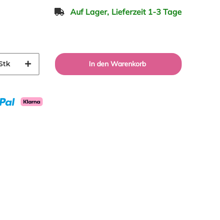
Auf Lager,
Lieferzeit 1-3 Tage
Stk
In den Warenkorb