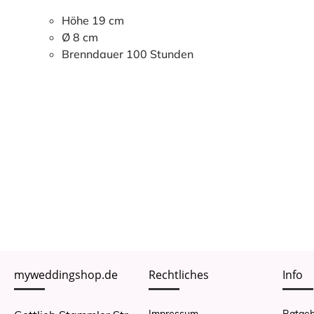
Höhe 19 cm
Ø 8 cm
Brenndauer 100 Stunden
myweddingshop.de
Rechtliches
Info
Impressum
Ratgeb