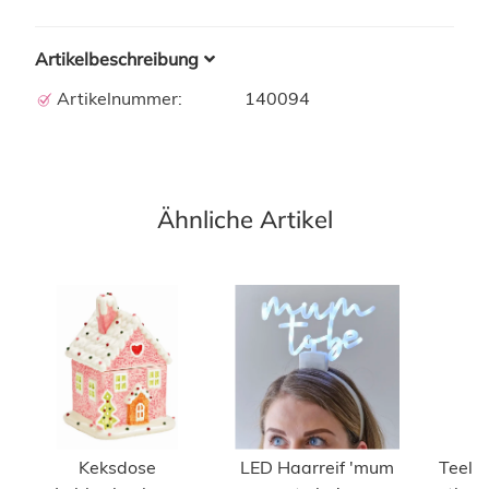
Artikelbeschreibung
Artikelnummer:
140094
Ähnliche Artikel
Keksdose
LED Haarreif 'mum
Teelic