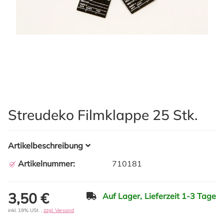
Streudeko Filmklappe 25 Stk.
Artikelbeschreibung
Artikelnummer:
710181
3,50 €
Auf Lager,
Lieferzeit 1-3 Tage
inkl. 19% USt. ,
zzgl. Versand