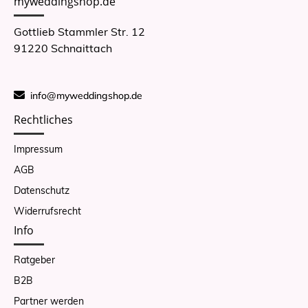
myweddingshop.de
Gottlieb Stammler Str. 12
91220 Schnaittach
info@myweddingshop.de
Rechtliches
Impressum
AGB
Datenschutz
Widerrufsrecht
Info
Ratgeber
B2B
Partner werden