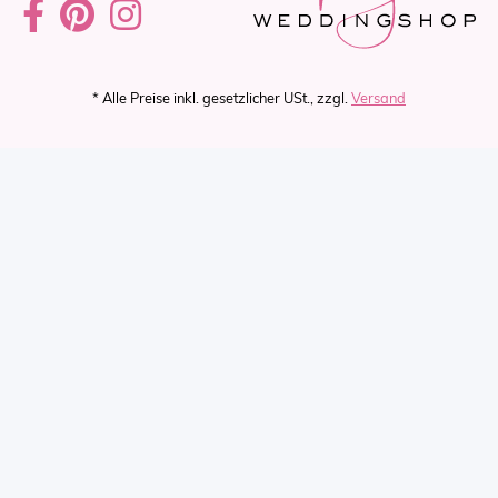
* Alle Preise inkl. gesetzlicher USt., zzgl.
Versand