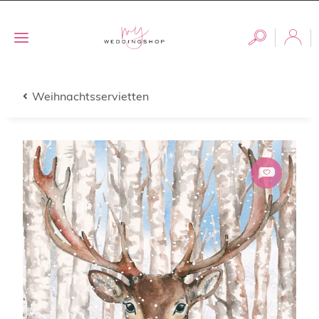
Weihnachtsservietten