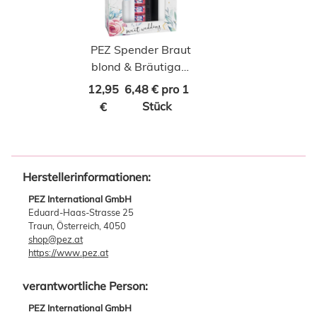
PEZ Spender Braut
blond & Bräutigam
+ 4 Pack Bonbons
12,95
6,48 € pro 1
Stück
€
Herstellerinformationen:
PEZ International GmbH
Eduard-Haas-Strasse 25
Traun, Österreich, 4050
shop@pez.at
https://www.pez.at
verantwortliche Person:
PEZ International GmbH