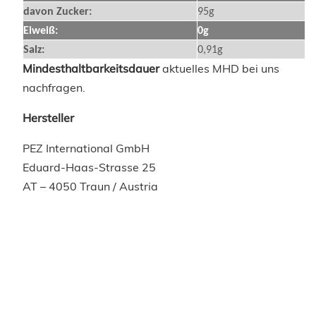
davon Zucker:
95g
Eiweiß:
0g
Salz:
0,91g
Mindesthaltbarkeitsdauer
aktuelles MHD bei uns
nachfragen.
Hersteller
PEZ International GmbH
Eduard-Haas-Strasse 25
AT – 4050 Traun / Austria