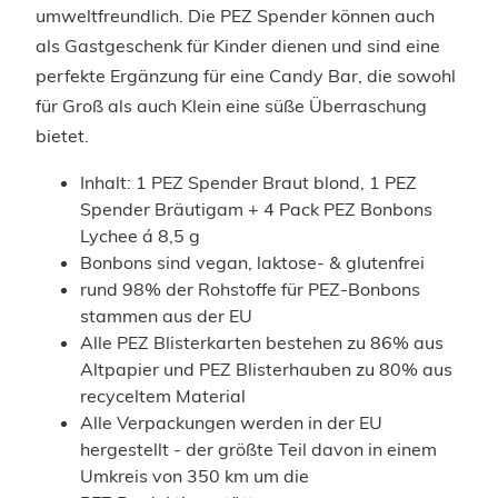
umweltfreundlich. Die PEZ Spender können auch
als Gastgeschenk für Kinder dienen und sind eine
perfekte Ergänzung für eine Candy Bar, die sowohl
für Groß als auch Klein eine süße Überraschung
bietet.
Inhalt: 1 PEZ Spender Braut blond, 1 PEZ
Spender Bräutigam + 4 Pack PEZ Bonbons
Lychee á 8,5 g
Bonbons sind vegan, laktose- & glutenfrei
rund 98% der Rohstoffe für PEZ-Bonbons
stammen aus der EU
Alle PEZ Blisterkarten bestehen zu 86% aus
Altpapier und PEZ Blisterhauben zu 80% aus
recyceltem Material
Alle Verpackungen werden in der EU
hergestellt - der größte Teil davon in einem
Umkreis von 350 km um die