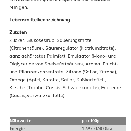
reinigen.
Lebensmittelkennzeichnung
Zutaten
Zucker, Glukosesirup, Säuerungsmittel
(Citronensäure), Säureregulator (Natriumcitrate),
ganz gehärtetes Palmfett, Emulgator (Mono- und
Diglyceride von Speisefettsäuren), Aroma,
Frucht-
und Pflanzenkonzentrate: Zitrone (Saflor, Zitrone),
Orange (Apfel, Karotte, Saflor, Süßkartoffel),
Kirsche (Traube, Cassis, Schwarzkarotte), Erdbeere
(Cassis,Schwarzkartotte)
Nährwerte
pro 100g
Energie:
1.697 kJ/400kcal