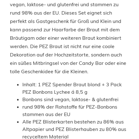
vegan, laktose- und glutenfrei und stammen zu
rund 98% aus der EU. Dieses Set eignet sich
perfekt als Gastgeschenk für Groß und Klein und
kann passend zur Haarfarbe der Braut mit dem
Bräutigam oder einer weiteren Braut kombiniert
werden. Die PEZ Braut ist nicht nur eine coole
Dekoration auf der Hochzeitstorte, sondern auch
ein süßes Mitbringsel von der Candy Bar oder eine
tolle Geschenkidee für die Kleinen.
Inhalt: 1 PEZ Spender Braut blond + 3 Pack
PEZ Bonbons
Lychee á 8,5 g
Bonbons sind vegan, laktose- & glutenfrei
rund 98% der Rohstoffe für PEZ-Bonbons
stammen aus der EU
Alle PEZ Blisterkarten bestehen zu 86% aus
Altpapier und PEZ Blisterhauben zu 80% aus
recyceltem Material