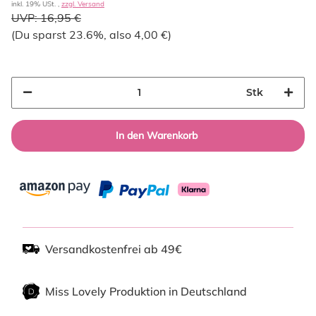
inkl. 19% USt. ,
zzgl. Versand
UVP:
16,95 €
(Du sparst
23.6%
, also
4,00 €
)
Stk
In den Warenkorb
Versandkostenfrei ab 49€
Miss Lovely Produktion in Deutschland