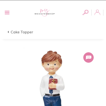
Cake Topper