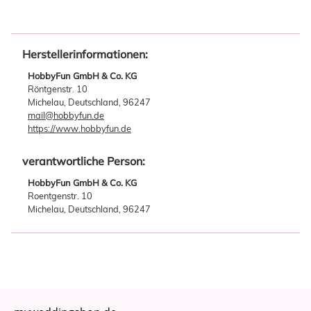
Herstellerinformationen:
HobbyFun GmbH & Co. KG
Röntgenstr. 10
Michelau, Deutschland, 96247
mail@hobbyfun.de
https://www.hobbyfun.de
verantwortliche Person:
HobbyFun GmbH & Co. KG
Roentgenstr. 10
Michelau, Deutschland, 96247