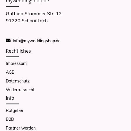
myweddingshop.de
Gottlieb Stammler Str. 12
91220 Schnaittach
info@myweddingshop.de
Rechtliches
Impressum
AGB
Datenschutz
Widerrufsrecht
Info
Ratgeber
B2B
Partner werden