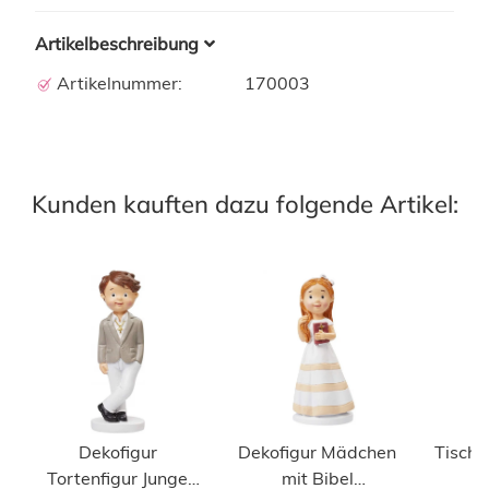
Artikelbeschreibung
Artikelnummer:
170003
Kunden kauften dazu folgende Artikel:
Dekofigur
Dekofigur Mädchen
Tischl
Tortenfigur Junge
mit Bibel