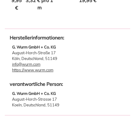
9,95
3,32 € pro 1
19,95 €
m
€
Herstellerinformationen:
G. Wurm GmbH + Co. KG
August-Horch-Straße 17
Köln, Deutschland, 51149
info@wurm.com
https://www.wurm.com
verantwortliche Person:
G. Wurm GmbH + Co. KG
August-Horch-Strasse 17
Koeln, Deutschland, 51149