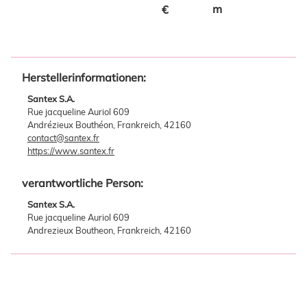
m
€
Herstellerinformationen:
Santex S.A.
Rue jacqueline Auriol 609
Andrézieux Bouthéon, Frankreich, 42160
contact@santex.fr
https://www.santex.fr
verantwortliche Person:
Santex S.A.
Rue jacqueline Auriol 609
Andrezieux Boutheon, Frankreich, 42160