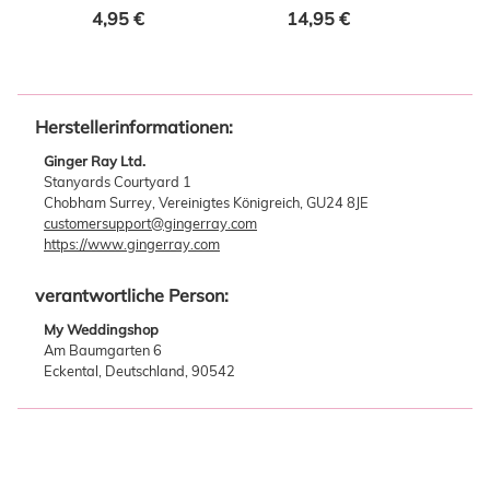
Stück
4,95 €
14,95 €
Herstellerinformationen:
Ginger Ray Ltd.
Stanyards Courtyard 1
Chobham Surrey, Vereinigtes Königreich, GU24 8JE
customersupport@gingerray.com
https://www.gingerray.com
verantwortliche Person:
My Weddingshop
Am Baumgarten 6
Eckental, Deutschland, 90542