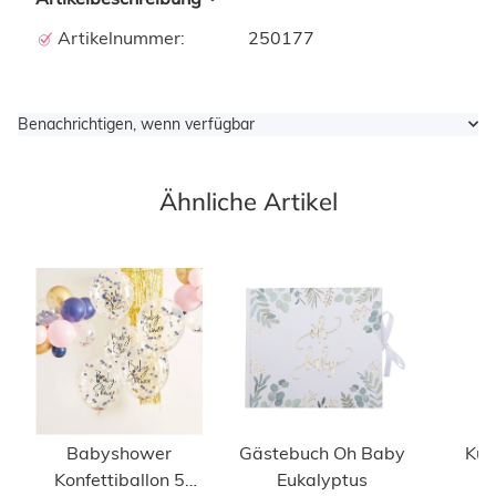
Artikelnummer:
250177
Benachrichtigen, wenn verfügbar
Ähnliche Artikel
Babyshower
Gästebuch Oh Baby
Kuc
Konfettiballon 5
Eukalyptus
Ba