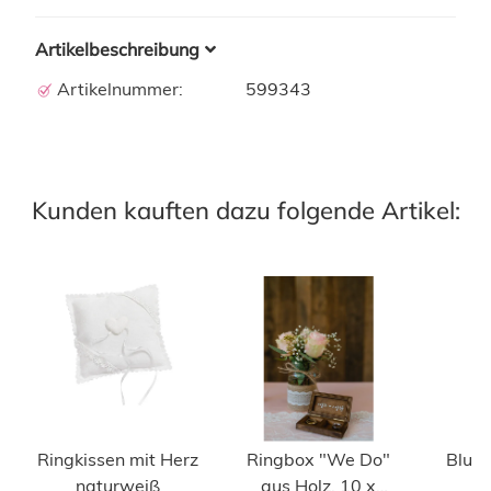
Artikelbeschreibung
Artikelnummer:
599343
Kunden kauften dazu folgende Artikel:
Ringkissen mit Herz
Ringbox "We Do"
Blum
naturweiß
aus Holz, 10 x