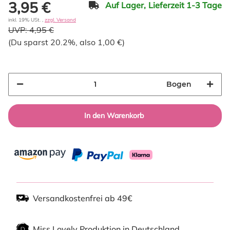
3,95 €
Auf Lager,
Lieferzeit 1-3 Tage
inkl. 19% USt. ,
zzgl. Versand
UVP:
4,95 €
(Du sparst
20.2%
, also
1,00 €
)
Bogen
In den Warenkorb
Versandkostenfrei ab 49€
Miss Lovely Produktion in Deutschland